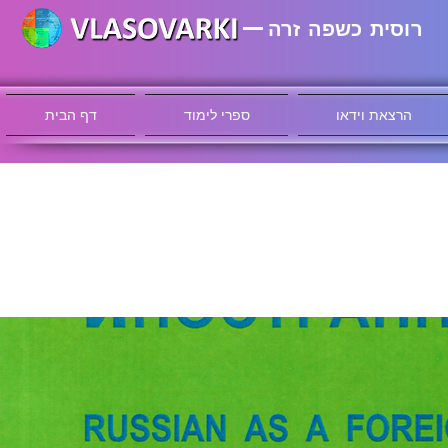
רוסית כשפה זרה
הרצאת וידאו
ספרי לימוד
דף הבית