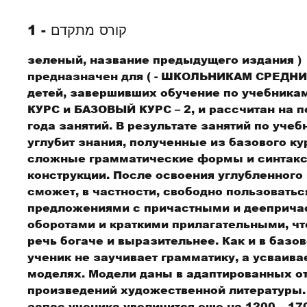
קורס מתקדם - 1
( зеленый, название предыдущего издания
- ШКОЛЬНИКАМ СРЕДНИХ КЛАССОВ ) предназначен для
детей, завершивших обучение по учебник
КУРС и БАЗОВЫЙ КУРС – 2, и рассчитан на п
года занятий. В результате занятий по учеб
углубит знания, полученные из базового ку
сложные грамматические формы и синтак
конструкции. После освоения углубленного 
сможет, в частности, свободно пользоватьс
предложениями с причастными и дееприч
оборотами и краткими прилагательными, чт
речь богаче и выразительнее. Как и в базов
ученик не заучивает грамматику, а усваивае
моделях. Модели даны в адаптированных о
произведений художественной литературы
запас ученика увеличится еще на 1200 – 170