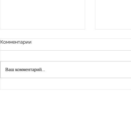
Комментарии
Ваш комментарий...
ПУТЬ К БИЛИНГВИЗМУ
Учебники 
требования
преподава