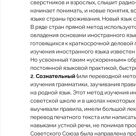
сверстников и взрослых, слышит радио-
начинает понимать, и новые понятия, 
языке страны проживания. Новый язык 
В ряде стран прямой метод использует
овладения основами иностранного языка
готовящихся к краткосрочной деловой п
изучения иностранного языка известен 
Но усвоенный таким «ускоренным» обра
постоянной языковой практикой, быстро
2.
 Сознательный
 (или переводной метод
изучения грамматики, заучивания прав
на родной язык. Этот метод изучения и
советской школе и в школах некоторых
выучивали правила, имели большой лек
перевод печатного текста или написат
навыками устной речи, не понимая про
Советского Союза была направлена про