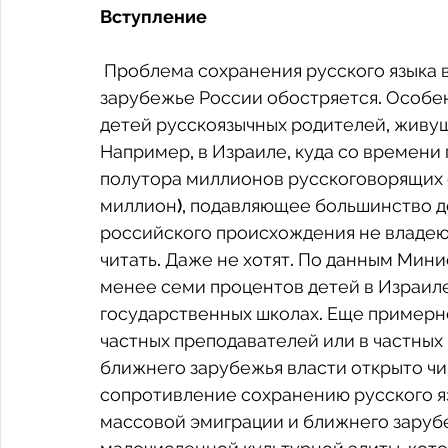
Вступление
 Проблема сохранения русского языка в странах массовой эмиграции и в ближнем 
зарубежье России обостряется. Особе
детей русскоязычных родителей, живущ
Например, в Израиле, куда со времени 
полутора миллионов русскоговорящих е
миллион), подавляющее большинство де
российского происхождения не владеют
читать. Даже не хотят. По данным Мини
менее семи процентов детей в Израиле 
государственных школах. Еще примерно
частных преподавателей или в частных 
ближнего зарубежья власти открыто чи
сопротивление сохранению русского язы
массовой эмиграции и ближнего заруб