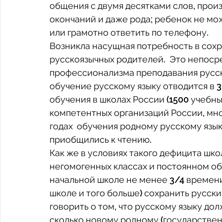
общения с двумя десятками слов, прои
окончаний и даже рода; ребенок не мож
или грамотно ответить по телефону.   
Возникла насущная потребность в сохр
русскоязычных родителей.  Это непоср
профессионализма преподавания русског
обучение русскому языку отводится в 3 
обучения в школах России (1500 учебных
компетентных организаций России, мно
годах  обучения родному русскому язык
приобщились к чтению. 
Как же в условиях такого дефицита шко
негомогенных классах и постоянном об
начальной школе не менее 3/4 времени
школе и того больше) сохранить русски
говорить о том, что русскому языку до
сколько новому родному (государственн