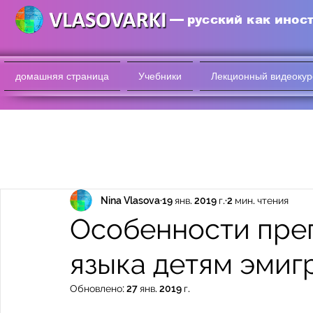
русский как инос
домашняя страница
Учебники
Лекционный видеокур
Nina Vlasova
19 янв. 2019 г.
2 мин. чтения
Особенности пре
языка детям эмиг
Обновлено:
27 янв. 2019 г.