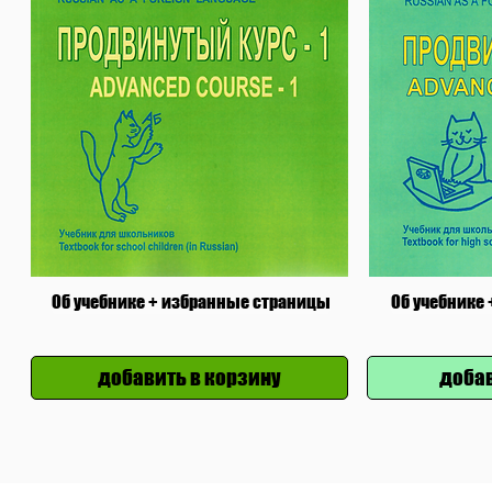
Об учебнике + избранные страницы
Об учебнике
добавить в корзину
добав