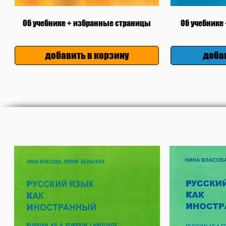
Об учебнике + избранные страницы
Об учебнике
добавить в корзину
добав