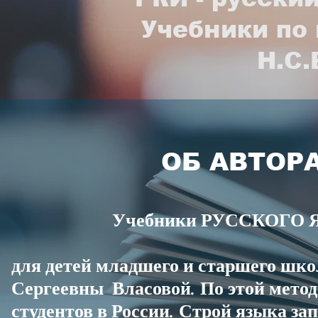
Учебники по 
Н.С.
ОБ АВТОР
Учебники РУССКОГО
для детей младшего и старшего шк
Сергеевны Власовой. По этой метод
студентов в России. Строй языка за