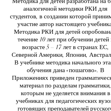
Методика для детей разработана на б
аналогичной методики РКИ для
студентов, в создании которой прини
участие автор настоящего учебника
Методика РКИ для детей опробован
течение 10 лет при обучении детей 
возрасте 5 – 17 лет в странах ЕС,
Северной Америки, Японии, Австрал
В учебнике методика начального эта
обучения дана «пошагово». В
Приложениях приведен грамматичес
материал по разделам грамматики
которым не уделяется внимания в
учебниках для педагогических вузо
готовящих преподавателей русског