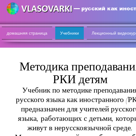
русский как инос
домашняя страница
Учебники
Лекционный видеокур
Методика преподавани
РКИ детям
Учебник по методике преподавани
русского языка как иностранного (Р
предназначен для учителей русског
языка, работающих с детьми, котор
живут в нерусскоязычной среде.