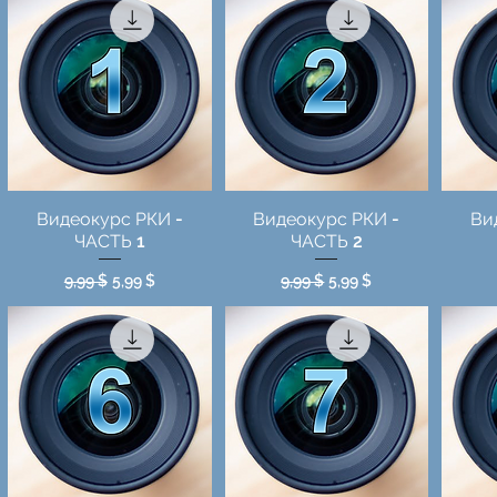
Видеокурс РКИ -
Видеокурс РКИ -
Ви
ЧАСТЬ 1
ЧАСТЬ 2
Обычная цена
Цена со скидкой
Обычная цена
Цена со скидкой
9,99 $
5,99 $
9,99 $
5,99 $