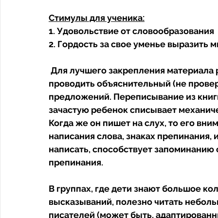
Стимулы для ученика:
1. Удовольствие от словообразования 
2. Гордость за свое уменье выразить мы
 Для лучшего закрепления материала рекомендуется на каждом уроке 
проводить объяснительный (не проверо
предложений. Переписывание из книги
зачастую ребенок списывает механиче
Когда же он пишет на слух, то его вн
написания слова, знаках препинания, и
написать, способствует запоминанию 
препинания. 
В группах, где дети знают большое ко
высказываний, полезно читать небол
писателей (может быть, адаптированны