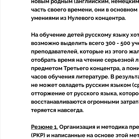
новым родным (английским, немецким 
часть своего времени, они в основно
умениями из Нулевого концентра. 
На обучение детей русскому языку хот
возможно выделить всего 300 - 500 уч
преподавателей, которые из этого жа
отобрать время на чтение серьезной л
предметом Третьего концентра, а пон
часов обучения литературе. В результ
не может овладеть русским языком (ср.
отторжение от русского языка, которо
восстанавливаются огромными затрата
теряется навсегда. 
Резюме 1.
 Организация и методика пре
(РКР) и написанные на основе этой ме