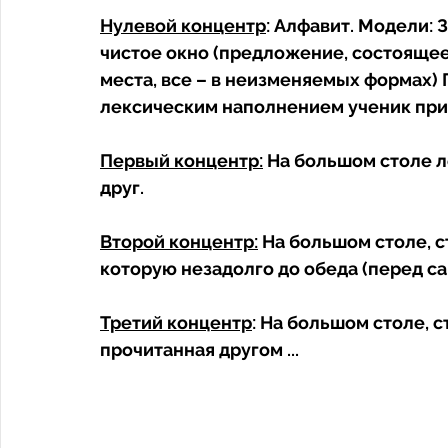
Нулевой концентр
: Алфавит. Модели: З
чистое окно (предложение, состоящее 
места, все – в неизменяемых формах) 
лексическим наполнением ученик прив
Первый концентр:
 На большом столе л
друг. 
Второй концентр:
 На большом столе, с
которую незадолго до обеда (перед са
Третий концентр
: На большом столе, с
прочитанная другом ... 