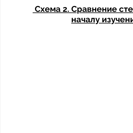
 Схема 2. Сравнение степени готовности ученика к 
началу изучени