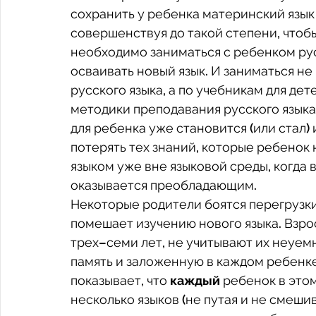
сохранить у ребенка материнский язык 
совершенствуя до такой степени, чтобы
необходимо заниматься с ребенком русс
осваивать новый язык. И заниматься не
русского языка, а по учебникам для де
методики преподавания русского языка 
для ребенка уже становится (или стал) 
потерять тех знаний, которые ребенок 
языком уже вне языковой среды, когда 
оказывается преобладающим.
Некоторые родители боятся перегрузки 
помешает изучению нового языка. Взр
трех–семи лет, не учитывают их неуем
память и заложенную в каждом ребенке
показывает, что 
каждый
 ребенок в это
несколько языков (не путая и не смешив