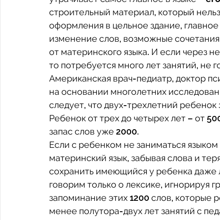
строительный материал, который нельзя
оформления в цельное здание, главное -
изменение слов, возможные сочетания 
от материнского языка. И если через не
то потребуется много лет занятий, не г
Американская врач-педиатр, доктор пси
на основании многолетних исследовани
следует, что двух-трехлетний ребенок з
Ребенок от трех до четырех лет – от 50
запас слов уже 2000.
Если с ребенком не заниматься языком
материнский язык, забывая слова и тер
сохранить имеющийся у ребенка даже л
говорим только о лексике, игнорируя гр
запоминание этих 1200 слов, которые р
менее полутора-двух лет занятий с пед