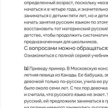
определенный возраст, поскольку «во
начаться и в четыре года, и значитель
заниматься с детьми пяти лет, но и дети
начать занятия русским языком по этом
восстановить тот материнский русский
детстве, чтобы продолжить систематич
предназначенным для школьников.
С вопросами можно обращаться:
Ознакомиться с полной серией учебник
[1] Приведу пример. В Московскую кон
летняя певица из Канады. Ее бабушка, 
девочкой только по-русски, учила ее ру
было около семи лет. С тех пор девочка
и считала, что русского языка не знает.
русский, ей предложили заниматься в гр
на родине немного занимались русским