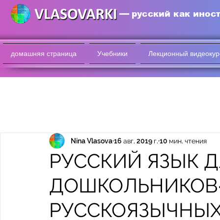
русский как инос
домашняя страница
Учебники
Лекционный видеокур
Nina Vlasova
16 авг. 2019 г.
10 мин. чтения
РУССКИЙ ЯЗЫК 
ДОШКОЛЬНИКОВ
РУССКОЯЗЫЧНЫ