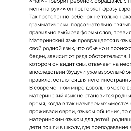
«На!» - говорит ребенок, обращаясь с 
меня на руки» он повторяет фразу взро
Так постепенно ребенок не только нака
грамматически, подсознательно связыв
правильно выбирая формы слов, правил
Материнский язык превращается в язык
свой родной язык, что обычно и происхо
беден, зависит от ряда обстоятельств. 
котором он видит сны, отвечает на не
впоследствии (будучи уже взрослым) он
правило, остаются для него иностранн
В современном мире довольно часто во
материнский язык не становится родны
время, когда в так называемых «местеч
проживали евреи, языком общения, то е
материнским языком для детей, родивши
дети пошли в школу, где преподавание в