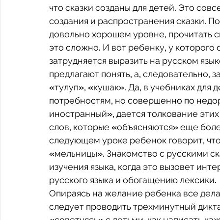
что сказки созданы для детей. Это совс
создания и распространения сказки. По
довольно хорошем уровне, прочитать ска
это сложно. И вот ребенку, у которого 
затрудняется выразить на русском язы
предлагают понять, а, следовательно, з
«тулуп», «кушак». Да, в учебниках для 
потребностям, но совершенно по недо
иностранный», дается толкование этих с
слов, которые «объясняются» еще боле
следующем уроке ребенок говорит, что 
«мельницы». Знакомство с русскими ск
изучения языка, когда это вызовет ин
русского языка и обогащению лексики.
Опираясь на желание ребенка все делат
следует проводить трехминутный диктан
«советуясь» с детьми, как написать ка