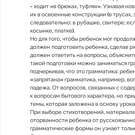
- ходит «в брюках, туфлях». Узнавая но
их в освоенные конструкции (в трусах, з
следовательно: в рубашке, свитере; есл
косынке, платке). 
Но для того, чтобы ребенок мог продол
должен подготовить ребенка, сделав р
должен ответить на вопросы, объяснить, 
такой подготовки можно заниматься г
подчеркивая, что это грамматика: ребен
«запрятана» грамматика, например, во
падежа. От вопросов, связанных с сод
к вопросам бытового характера, но пр
темы, которая заложена в основу урока.
При выборе стихотворений, материала 
оторванности ребенка от русскоязычной 
грамматические формы он узнает только