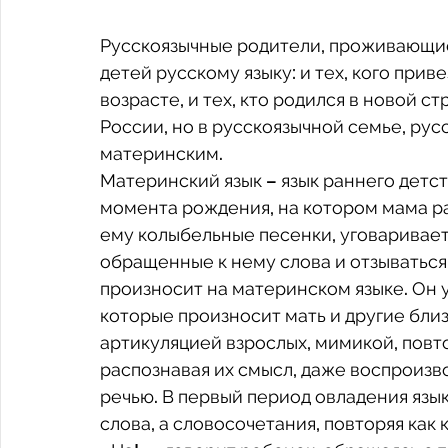
Русскоязычные родители, проживающие 
детей русскому языку: и тех, кого прив
возрасте, и тех, кто родился в новой ст
России, но в русскоязычной семье, рус
материнским. 
Материнский язык – язык раннего детств
момента рождения, на котором мама ра
ему колыбельные песенки, уговаривает 
обращенные к нему слова и отзываться 
произносит на материнском языке. Он у
которые произносит мать и другие близ
артикуляцией взрослых, мимикой, повто
распознавая их смысл, даже воспроизв
речью. В первый период овладения язы
слова, а словосочетания, повторяя как к