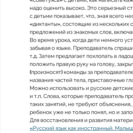
надо оценить высоко. Это серьезный ст
с детьми показывает, что, зная всего н
«диктанты», состоящие из нескольких 
предложений из знакомых слов, включа
Во время урока, когда дети немного уст
забывая о языке. Преподаватель спрашив
т.д. Затем предлагает похлопать в ладош
положить правую руку на голову, закрыт
(произносят) команды за преподавателе
названия частей тела, приставочные глаг
Можно использовать и русские детские
и т.п. Слова, которые преподаватель пр
таких занятий, не требуют объяснения,
ребенок уже не только понял, но и запо
Для восстановления и развития материн
«Русский язык как иностранный. Малы