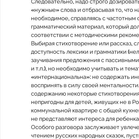
Следовательно, надо строго дозировать
«нужные» слова и отбрасывая то, что н
необходимое, справляясь с частотным с
грамматический материал, который дол
соответствии с методическими рекоме
Выбирая стихотворение или рассказ, с
доступность лексики и грамматики (нел
заучивания предложения с пассивными
и т.п.), но необходимо учитывать и тем
«интернациональна»: не содержать ин
воспринять в силу своей ментальности.
содержанию некоторые стихотворения 
непригодны для детей, живущих не в Рос
коммунальной квартире с общей кухней
не представляют интереса для ребенка,
Особого разговора заслуживает увлече
чтением русских народных сказок, пуст