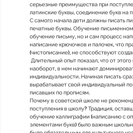
серьезные преимущества при поступлен
латинские буквы, соединение букв на 
С самого начала дети должны писать п
печатные буквы. Обучение письменному
обучение письму, но и сам процесс нап
написание крючочков и палочек, что пр
(чистописание), не способствуют созда
 Длительный опыт показал, что от этого почерк не только не ухудшается, а, 
наоборот, в нем начинают доминирова
индивидуальности. Начиная писать сра
вырабатывает свой индивидуальный поче
писавших по прописям. 
Почему в советской школе не рекоменд
поступления в школу? Традиция, остав
обучение каллиграфии (написанию с о
элементами букв) было важным школьн
было обязательным для культурного чел