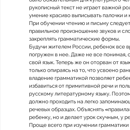
рукописный текст не играет важной рол
умение красиво выписывать палочки и 
При обучении чтению и письму следует
правильное произношение звуков и сло
закреплять грамматические формы. 
Будучи жителем России, ребенок все в
погружен в нее. Даже не все понимая,
свой язык. Теперь же он оторван от язы
только опираясь на то, что усвоено ран
владение грамматикой позволяет ребенк
избавиться от примитивной речи и пол
русскому литературному языку. Поэто
должно проходить на легко запоминающ
речевых образцах. Объяснять «правила»
ребенку, но и делает урок скучным, у р
Проще всего при изучении грамматики 