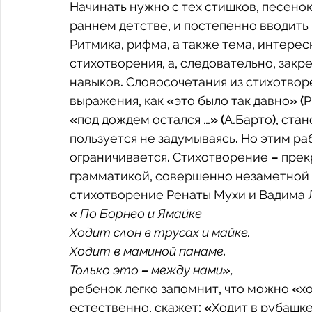
Начинать нужно с тех стишков, песенок
раннем детстве, и постепенно вводить
Ритмика, рифма, а также тема, интерес
стихотворения, а, следовательно, зак
навыков. Словосочетания из стихотворе
выражения, как «это было так давно» (Р
«под дождем остался …» (А.Барто), ста
пользуется не задумываясь. Но этим ра
ограничивается. Стихотворение – прек
грамматикой, совершенно незаметной д
стихотворение Ренаты Мухи и Вадима
« По Борнео и Ямайке 
Ходит слон в трусах и майке.
Ходит в маминой панаме.
Только это – между нами»,
ребенок легко запомнит, что можно «ход
естественно, скажет: «Ходит в рубашке