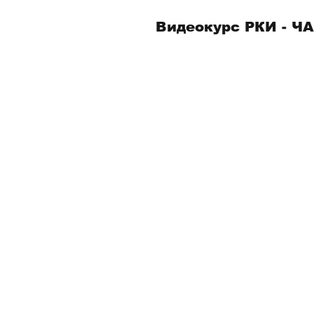
Видеокурс РКИ - Ч